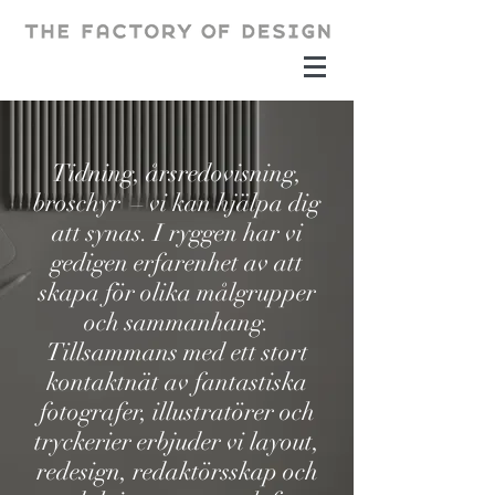
Tidning, årsredovisning,
broschyr – vi kan hjälpa dig
att synas. I ryggen har vi
gedigen erfarenhet av att
skapa för olika målgrupper
och sammanhang.
Tillsammans med ett stort
kontaktnät av fantastiska
fotografer, illustratörer och
tryckerier erbjuder vi layout,
redesign, redaktörsskap och