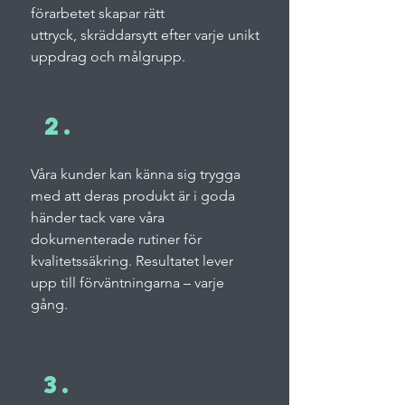
förarbetet skapar rätt
uttryck, skräddarsytt efter varje unikt
uppdrag och målgrupp.
2.
Våra kunder kan känna sig trygga
med att deras produkt är i goda
händer tack vare våra
dokumenterade rutiner för
kvalitetssäkring. Resultatet lever
upp till förväntningarna – varje
gång.
3.